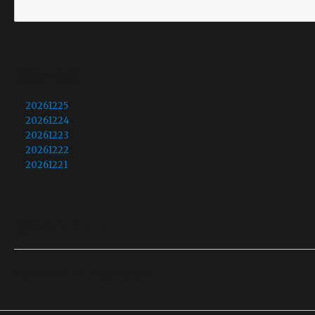
最近の投稿
20261225
20261224
20261223
20261222
20261221
最近のコメント
表示できるコメントはありません。