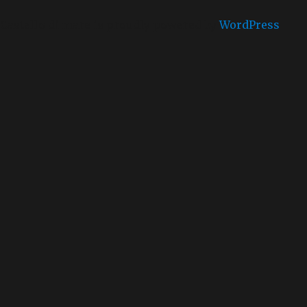
Castello di mare is proudly powered by
WordPress