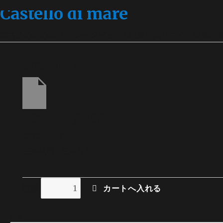
Castello di mare
宮古島の海の城 オーシャンビューの絶景を独り占め、視界を
20260418
2026年4月18日
(20260418)
在庫状態 : 在庫有り
数量
検索