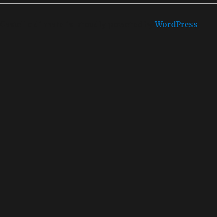
Castello di mare is proudly powered by
WordPress