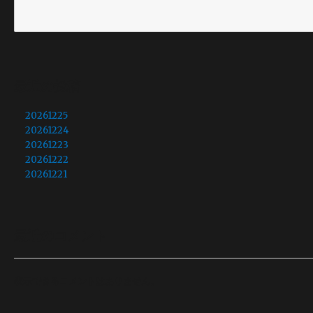
最近の投稿
20261225
20261224
20261223
20261222
20261221
最近のコメント
表示できるコメントはありません。