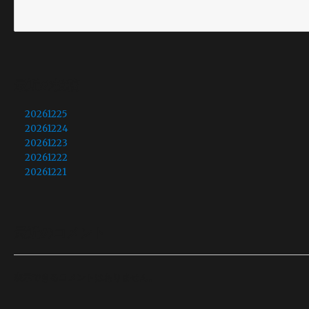
最近の投稿
20261225
20261224
20261223
20261222
20261221
最近のコメント
表示できるコメントはありません。