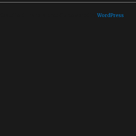
Castello di mare is proudly powered by
WordPress