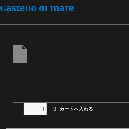
Castello di mare
宮古島の海の城 オーシャンビューの絶景を独り占め、視界を
20260408
2026年4月08日
(20260408)
在庫状態 : 在庫有り
数量
検索