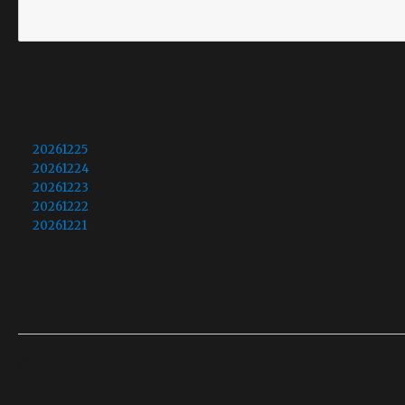
最近の投稿
20261225
20261224
20261223
20261222
20261221
最近のコメント
表示できるコメントはありません。