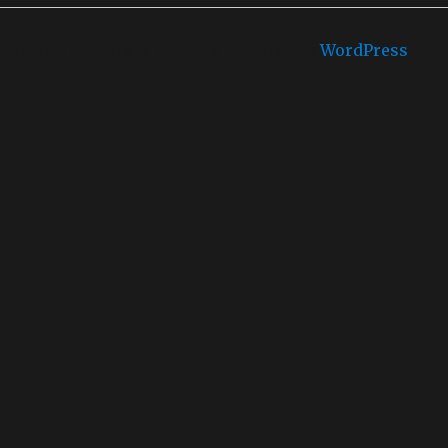
Castello di mare is proudly powered by
WordPress