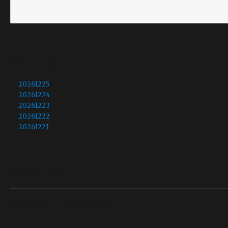
最近の投稿
20261225
20261224
20261223
20261222
20261221
最近のコメント
表示できるコメントはありません。