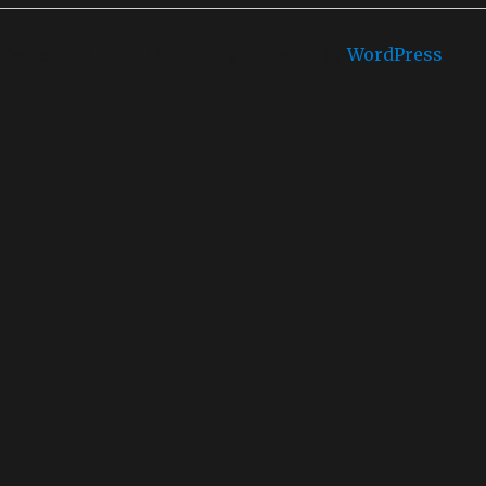
Castello di mare is proudly powered by
WordPress