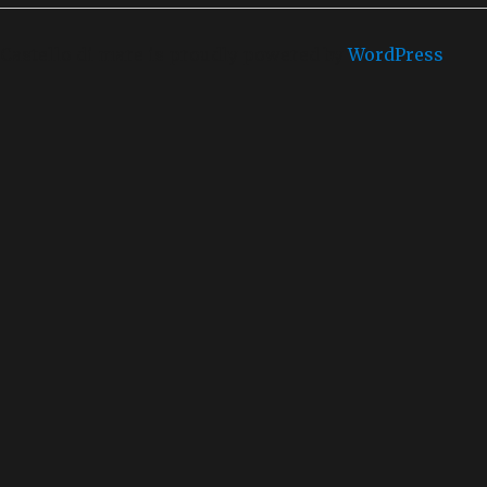
Castello di mare is proudly powered by
WordPress