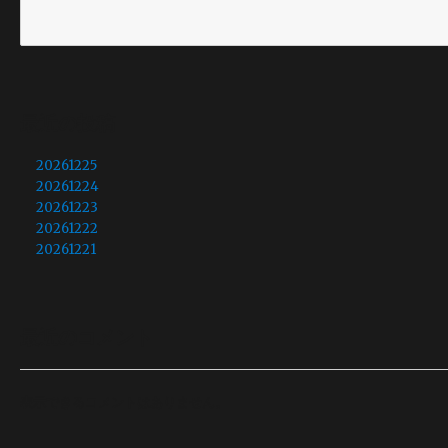
最近の投稿
20261225
20261224
20261223
20261222
20261221
最近のコメント
表示できるコメントはありません。