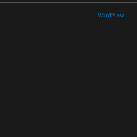
Castello di mare is proudly powered by
WordPress