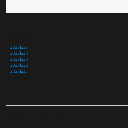
最近の投稿
20261225
20261224
20261223
20261222
20261221
最近のコメント
表示できるコメントはありません。