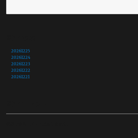
最近の投稿
20261225
20261224
20261223
20261222
20261221
最近のコメント
表示できるコメントはありません。