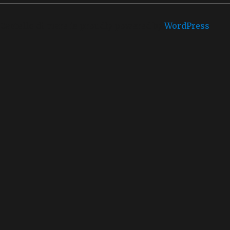
Castello di mare is proudly powered by
WordPress