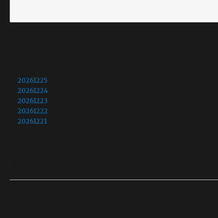
最近の投稿
20261225
20261224
20261223
20261222
20261221
最近のコメント
表示できるコメントはありません。