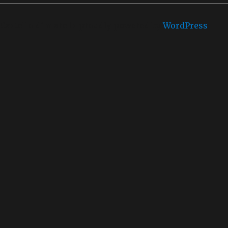
Castello di mare is proudly powered by
WordPress