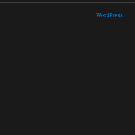
Castello di mare is proudly powered by
WordPress