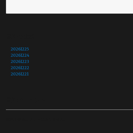
最近の投稿
20261225
20261224
20261223
20261222
20261221
最近のコメント
表示できるコメントはありません。