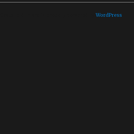
Castello di mare is proudly powered by
WordPress