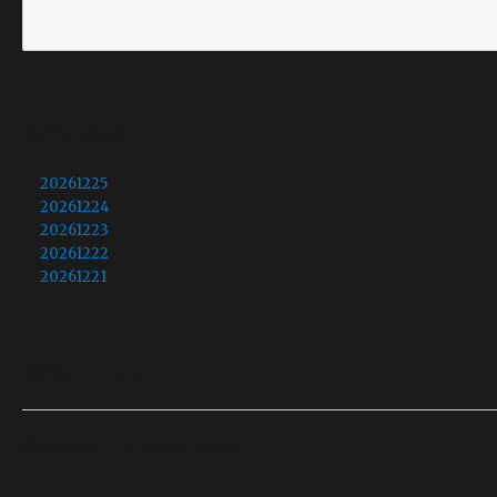
最近の投稿
20261225
20261224
20261223
20261222
20261221
最近のコメント
表示できるコメントはありません。