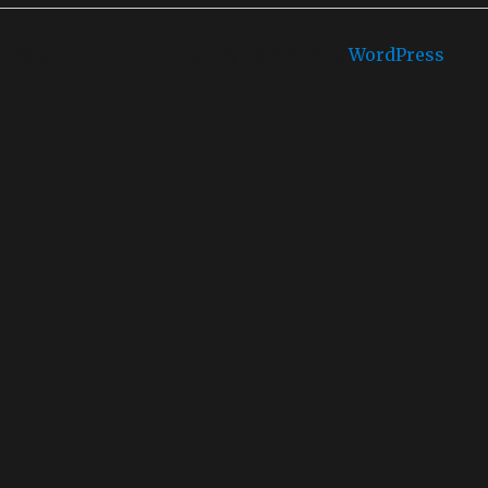
Castello di mare is proudly powered by
WordPress