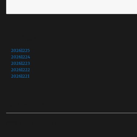
最近の投稿
20261225
20261224
20261223
20261222
20261221
最近のコメント
表示できるコメントはありません。