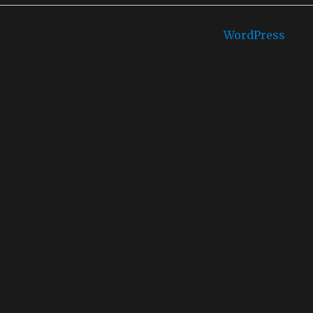
Castello di mare is proudly powered by
WordPress