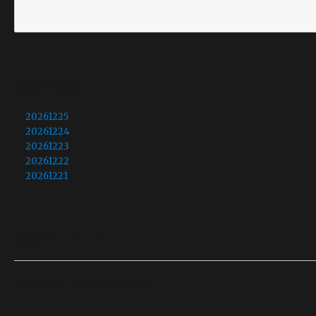
最近の投稿
20261225
20261224
20261223
20261222
20261221
最近のコメント
表示できるコメントはありません。