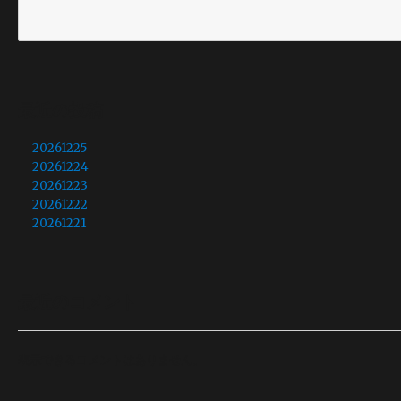
最近の投稿
20261225
20261224
20261223
20261222
20261221
最近のコメント
表示できるコメントはありません。