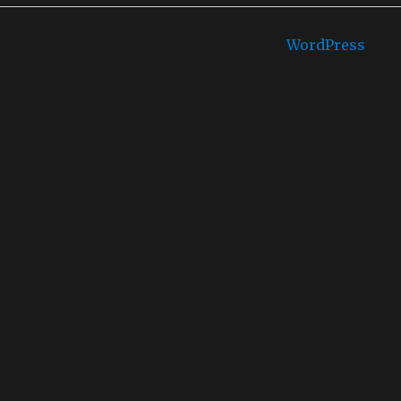
Castello di mare is proudly powered by
WordPress