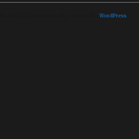
Castello di mare is proudly powered by
WordPress