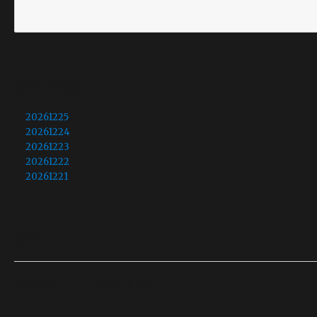
最近の投稿
20261225
20261224
20261223
20261222
20261221
最近のコメント
表示できるコメントはありません。