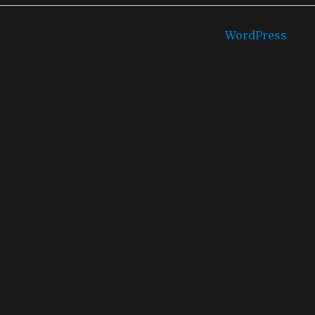
Castello di mare is proudly powered by
WordPress