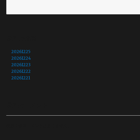
最近の投稿
20261225
20261224
20261223
20261222
20261221
最近のコメント
表示できるコメントはありません。