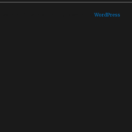
Castello di mare is proudly powered by
WordPress