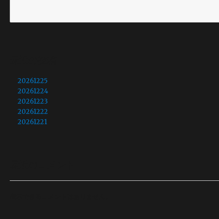
最近の投稿
20261225
20261224
20261223
20261222
20261221
最近のコメント
表示できるコメントはありません。