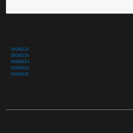
最近の投稿
20261225
20261224
20261223
20261222
20261221
最近のコメント
表示できるコメントはありません。