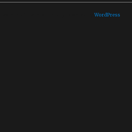
Castello di mare is proudly powered by
WordPress