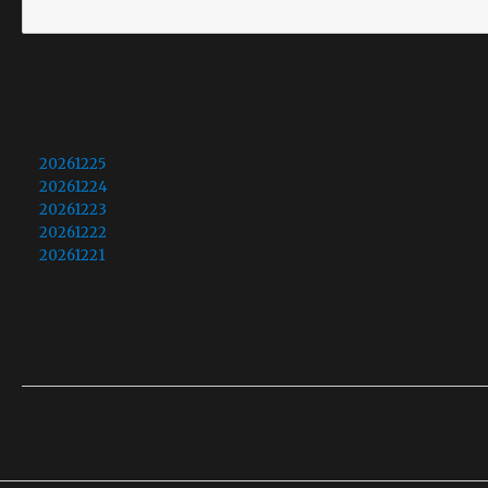
最近の投稿
20261225
20261224
20261223
20261222
20261221
最近のコメント
表示できるコメントはありません。