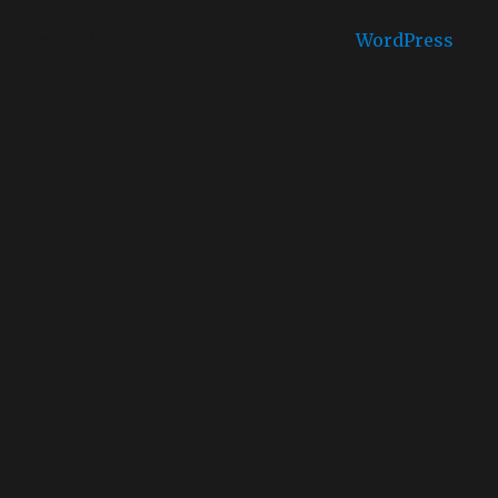
Castello di mare is proudly powered by
WordPress