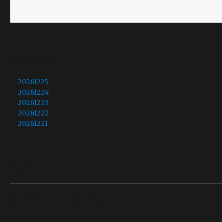
最近の投稿
20261225
20261224
20261223
20261222
20261221
最近のコメント
表示できるコメントはありません。