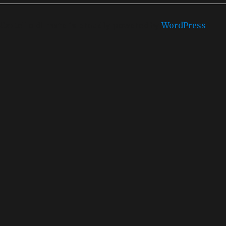
Castello di mare is proudly powered by
WordPress