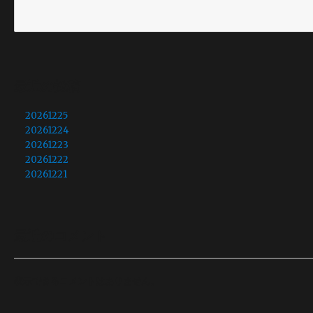
最近の投稿
20261225
20261224
20261223
20261222
20261221
最近のコメント
表示できるコメントはありません。