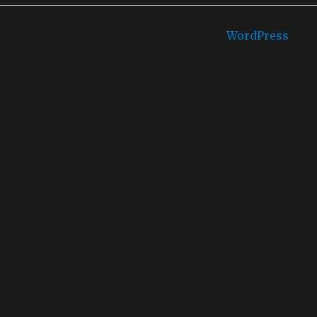
Castello di mare is proudly powered by
WordPress