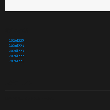
最近の投稿
20261225
20261224
20261223
20261222
20261221
最近のコメント
表示できるコメントはありません。