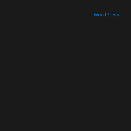
Castello di mare is proudly powered by
WordPress