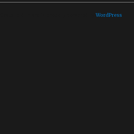
Castello di mare is proudly powered by
WordPress