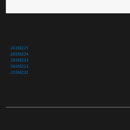
最近の投稿
20261225
20261224
20261223
20261222
20261221
最近のコメント
表示できるコメントはありません。