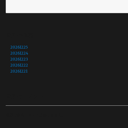
最近の投稿
20261225
20261224
20261223
20261222
20261221
最近のコメント
表示できるコメントはありません。