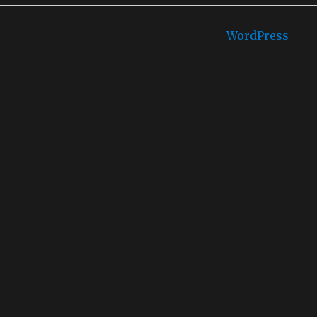
Castello di mare is proudly powered by
WordPress