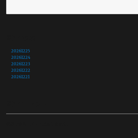
最近の投稿
20261225
20261224
20261223
20261222
20261221
最近のコメント
表示できるコメントはありません。