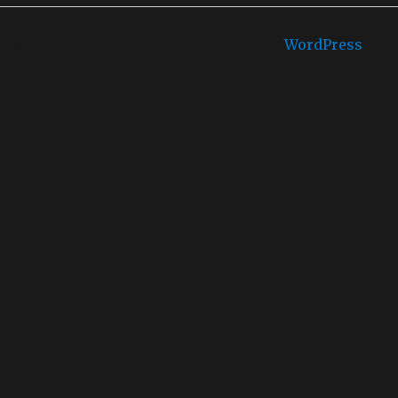
Castello di mare is proudly powered by
WordPress